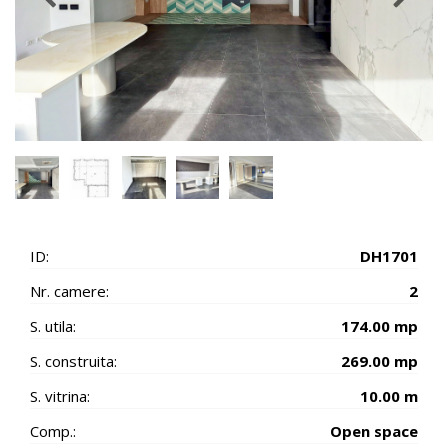
ID:
DH1701
Nr. camere:
2
S. utila:
174.00 mp
S. construita:
269.00 mp
S. vitrina:
10.00 m
Comp.:
Open space