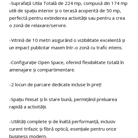
-Suprafață Utila Totală de 224 mp, compusă din 174 mp
utili de spațiu interior și o terasă acoperită de 50 mp,
perfectă pentru extinderea activității sau pentru a crea
o zonă de relaxare/servire.
-Vitrină de 10 metri asigurând o vizibilitate excelentă și
un impact publicitar maxim într-o zonă cu trafic intens.
-Configurație Open Space, oferind flexibilitate totală în
amenajare și compartimentare.
-2 locuri de parcare dedicate incluse în preț!
-Spațiu Finisat și în stare bună, permițând preluarea
rapidă a activității.
-Utilități complete și de înaltă performanță, inclusiv
curent trifazic și fibră optică, esențiale pentru orice
business modern.