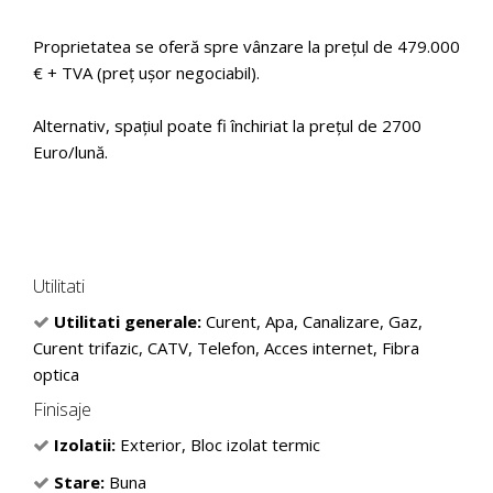
Proprietatea se oferă spre vânzare la prețul de 479.000
€ + TVA (preț ușor negociabil).
Alternativ, spațiul poate fi închiriat la prețul de 2700
Euro/lună.
Utilitati
Utilitati generale:
Curent, Apa, Canalizare, Gaz,
Curent trifazic, CATV, Telefon, Acces internet, Fibra
optica
Finisaje
Izolatii:
Exterior, Bloc izolat termic
Stare:
Buna