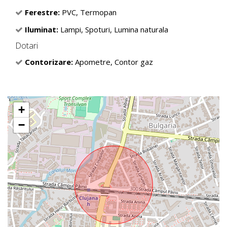
Ferestre:
PVC, Termopan
Iluminat:
Lampi, Spoturi, Lumina naturala
Dotari
Contorizare:
Apometre, Contor gaz
+
−