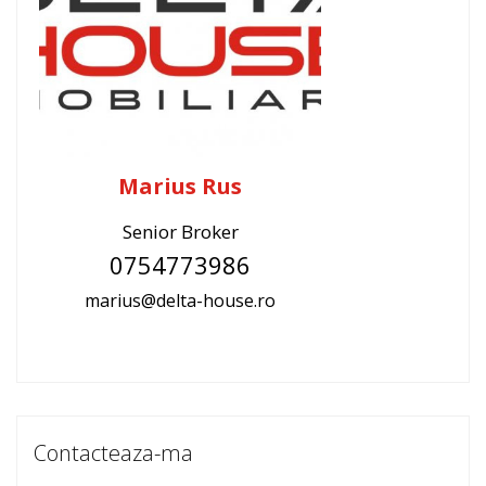
Marius Rus
Senior Broker
0754773986
marius@delta-house.ro
Contacteaza-ma