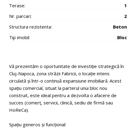
Terase:
1
Nr. parcari:
2
Structura rezistenta:
Beton
Tip imobil:
Bloc
Vă prezentăm o oportunitate de investiție strategică în
Cluj-Napoca, zona străzii Fabricii, o locație intens
circulată și într-o continuă expansiune imobiliară. Acest
spațiu comercial, situat la parterul unui bloc nou
construit, este ideal pentru a dezvolta o afacere de
succes (comerț, servicii, clinică, sediu de firmă sau
HoReCa).
Spațiu generos și funcțional: