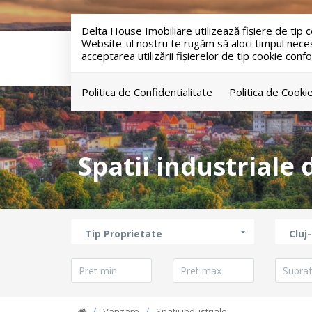
Delta House Imobiliare utilizează fişiere de tip
Website-ul nostru te rugăm să aloci timpul necesar
acceptarea utilizării fişierelor de tip cookie confo
Politica de Confidentialitate
Politica de Cooki
Spatii industriale
Tip Proprietate
Cluj
Vanzare
Spatii industriale