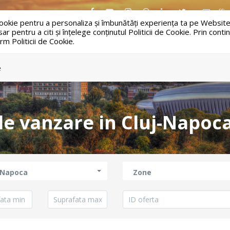
offic
 cookie pentru a personaliza și îmbunătăți experiența ta pe Website
 pentru a citi și înțelege conținutul Politicii de Cookie. Prin cont
rm Politicii de Cookie.
ACASA
VANZARI
e
 de vanzare in Cluj-Napoc
-Napoca
Zone