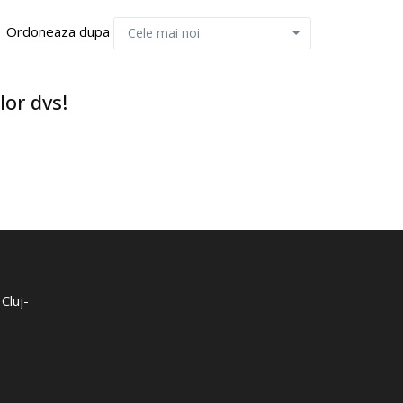
Ordoneaza dupa
Cele mai noi
lor dvs!
 Cluj-